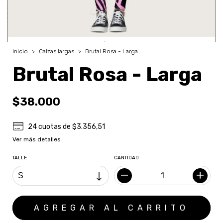
Inicio
>
Calzas largas
>
Brutal Rosa - Larga
Brutal Rosa - Larga
$38.000
24
cuotas de
$3.356,51
Ver más detalles
TALLE
CANTIDAD