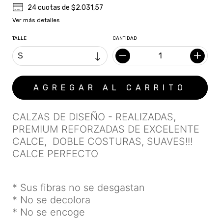
24
cuotas de
$2.031,57
Ver más detalles
TALLE
CANTIDAD
CALZAS DE DISEÑO - REALIZADAS,
PREMIUM REFORZADAS DE EXCELENTE
CALCE, DOBLE COSTURAS, SUAVES!!!
CALCE PERFECTO
* Sus fibras no se desgastan
* No se decolora
* No se encoge