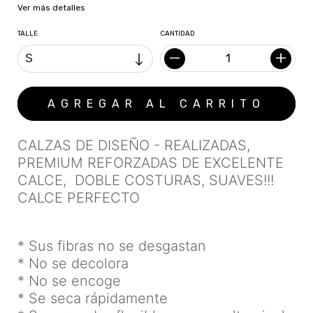
Ver más detalles
TALLE
CANTIDAD
CALZAS DE DISEÑO - REALIZADAS,
PREMIUM REFORZADAS DE EXCELENTE
CALCE, DOBLE COSTURAS, SUAVES!!!
CALCE PERFECTO
* Sus fibras no se desgastan
* No se decolora
* No se encoge
* Se seca rápidamente