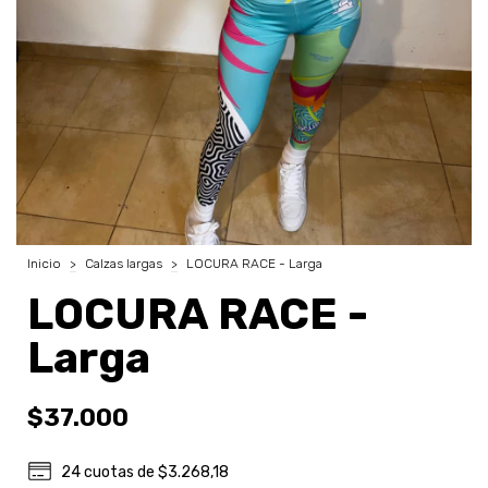
Inicio
>
Calzas largas
>
LOCURA RACE - Larga
LOCURA RACE -
Larga
$37.000
24
cuotas de
$3.268,18