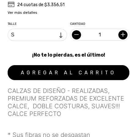
24
cuotas de
$3.356,51
Ver más detalles
TALLE
CANTIDAD
¡No te lo pierdas, es el último!
CALZAS DE DISEÑO - REALIZADAS,
PREMIUM REFORZADAS DE EXCELENTE
CALCE, DOBLE COSTURAS, SUAVES!!!
CALCE PERFECTO
* Sus fibras no se desgastan