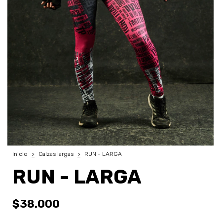
Inicio
>
Calzas largas
>
RUN - LARGA
RUN - LARGA
$38.000